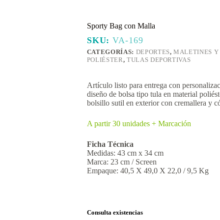
Sporty Bag con Malla
SKU:
VA-169
CATEGORÍAS:
DEPORTES
,
MALETINES Y
POLIÉSTER
,
TULAS DEPORTIVAS
Artículo listo para entrega con personaliz
diseño de bolsa tipo tula en material poliés
bolsillo sutil en exterior con cremallera y
A partir 30 unidades + Marcación
Ficha Técnica
Medidas: 43 cm x 34 cm
Marca: 23 cm / Screen
Empaque: 40,5 X 49,0 X 22,0 / 9,5 Kg
Consulta existencias