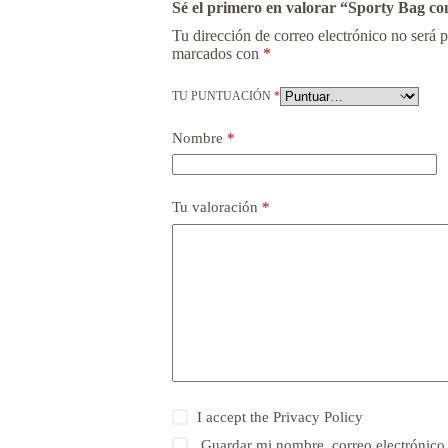
Sé el primero en valorar “Sporty Bag co
Tu dirección de correo electrónico no será 
marcados con
*
TU PUNTUACIÓN
*
Nombre
*
Tu valoración
*
I accept the
Privacy Policy
Guardar mi nombre, correo electrónico 