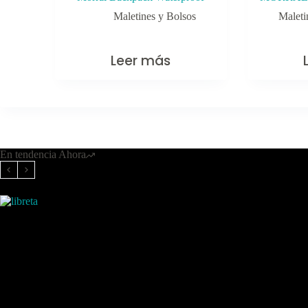
Maletines y Bolsos
Maleti
Leer más
En tendencia Ahora