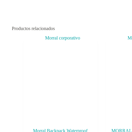
Productos relacionados
Morral Backpack Waterproof
MORRAL 