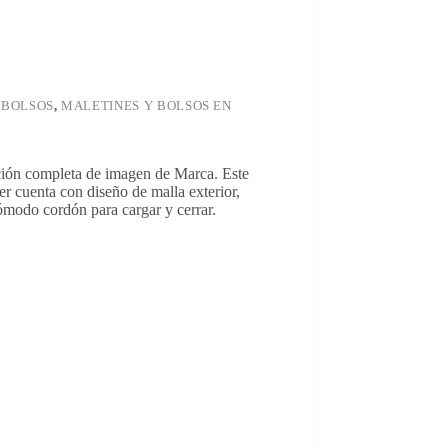
 BOLSOS
,
MALETINES Y BOLSOS EN
ación completa de imagen de Marca. Este
ter cuenta con diseño de malla exterior,
 cómodo cordón para cargar y cerrar.