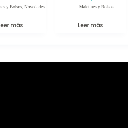
nes y Bolsos
,
Novedades
Maletines y Bolsos
Leer más
Leer más