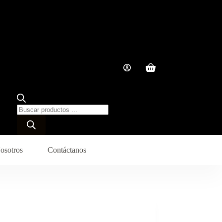
osotros
Contáctanos