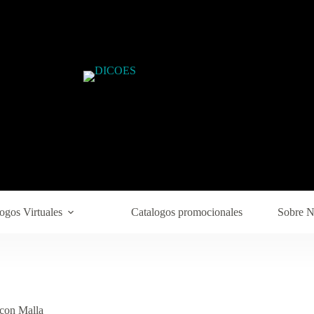
ogos Virtuales
Catalogos promocionales
Sobre N
con Malla