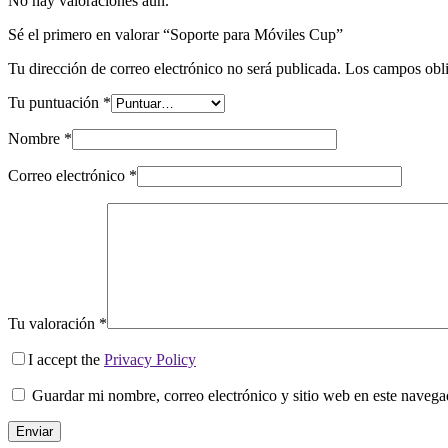
No hay valoraciones aún.
Sé el primero en valorar “Soporte para Móviles Cup”
Tu dirección de correo electrónico no será publicada.
Los campos obli
Tu puntuación
*
Nombre
*
Correo electrónico
*
Tu valoración
*
I accept the
Privacy Policy
Guardar mi nombre, correo electrónico y sitio web en este naveg
Enviar