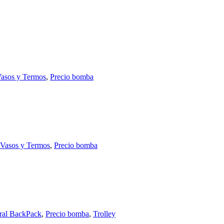
Vasos y Termos
,
Precio bomba
, Vasos y Termos
,
Precio bomba
ral BackPack
,
Precio bomba
,
Trolley