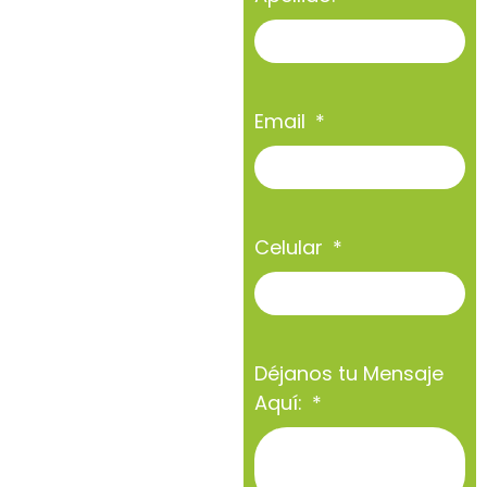
Email
Celular
Déjanos tu Mensaje
Aquí: