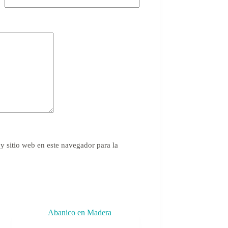
y sitio web en este navegador para la