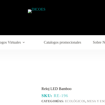
ogos Virtuales
Catalogos promocionales
Sobre N
Reloj LED Bamboo
SKU:
RE-196
CATEGORÍAS:
ECOLÓGICOS
,
MESA Y ES