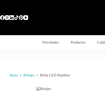
Novedades
Productos
Catál
Inicio
Relojes
Reloj LED Bamboo