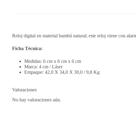
Reloj digital en material bambú natural; este reloj viene con al
Ficha Técnica:
Medidas: 6 cm x 6 cm x 6 cm
Marca: 4 cm / Láser
Empaque: 42,0 X 34,0 X 30,0 / 9,8 Kg
Valoraciones
No hay valoraciones aún.