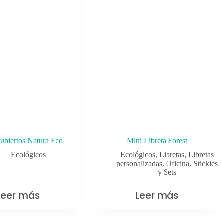
Cubiertos Natura Eco
Mini Libreta Forest
Ecológicos
Ecológicos
,
Libretas
,
Libretas
personalizadas
,
Oficina
,
Stickies
y Sets
Leer más
Leer más