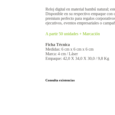
Reloj digital en material bambú natural; es
Disponible en su respectivo empaque con c
premium perfecto para regalos corporativos
ejecutivos, eventos empresariales o campa
A partir 50 unidades + Marcación
Ficha Técnica
Medidas: 6 cm x 6 cm x 6 cm
Marca: 4 cm / Láser
Empaque: 42,0 X 34,0 X 30,0 / 9,8 Kg
Consulta existencias