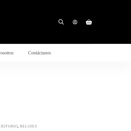
osotros
Contáctanos
CRITORIO
,
RELOJES