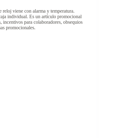
te reloj viene con alarma y temperatura.
aja individual. Es un artículo promocional
, incentivos para colaboradores, obsequios
ñas promocionales.