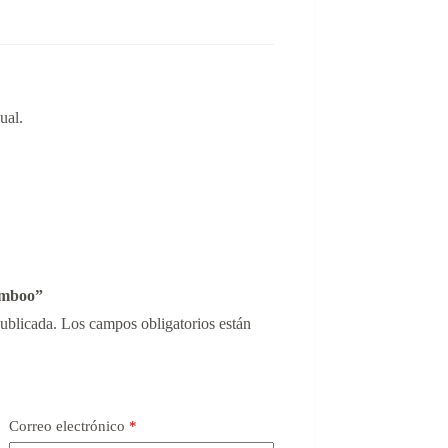
ual.
amboo”
publicada.
Los campos obligatorios están
Correo electrónico
*