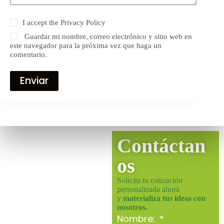
I accept the
Privacy Policy
Guardar mi nombre, correo electrónico y sitio web en
este navegador para la próxima vez que haga un
comentario.
Enviar
Contáctan
os
Solicita tu cotización
personalizada ahora
y
materializa tus ideas con
nosotros.
Nombre: