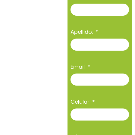
Apellido:
Email
Celular