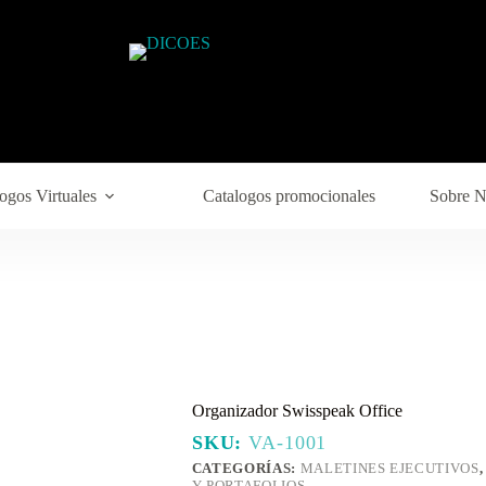
ogos Virtuales
Catalogos promocionales
Sobre N
Organizador Swisspeak Office
SKU:
VA-1001
CATEGORÍAS:
MALETINES EJECUTIVOS
Y PORTAFOLIOS