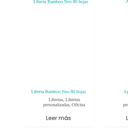
Libreta Bamboo Neo 80 hojas
A
Libretas
,
Libretas
personalizadas
,
Oficina
pe
Leer más