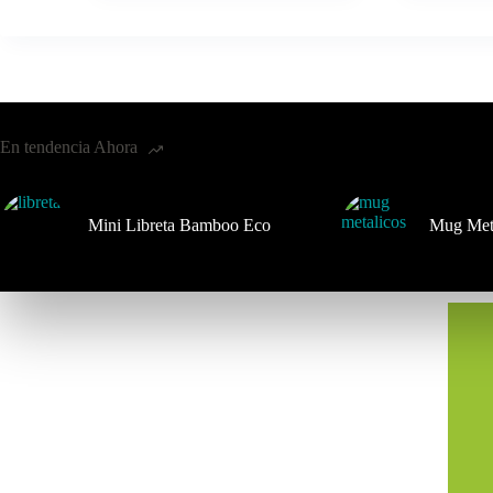
En tendencia Ahora
Mini Libreta Bamboo Eco
Mug Met