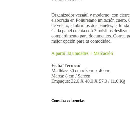
Organizador versátil y moderno, con cierre 
elaborada en Poliuretano imitación cuero. C
de velcro, al abrir los dos paneles, la fund
Cada panel cuenta con 3 bolsillos deslizante
compartimento para documentos. Correa para
mejor opción para tu comodidad.
A partir 30 unidades + Marcación
Ficha Técnica:
Medidas: 30 cm x 3 cm x 40 cm
Marca: 8 cm / Screen
Empaque: 32,0 X 40,0 X 57,0 / 11,0 Kg
Consulta existencias