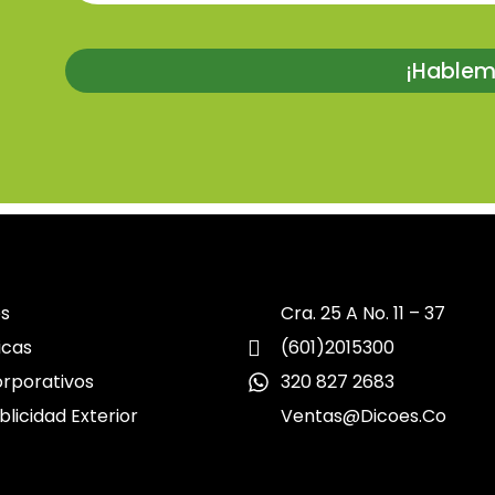
¡Hablem
es
Cra. 25 A No. 11 – 37
icas
(601)2015300
rporativos
320 827 2683
blicidad Exterior
Ventas@dicoes.co