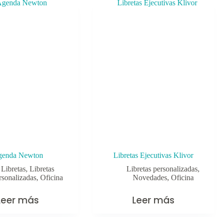
genda Newton
Libretas Ejecutivas Klivor
Libretas
,
Libretas
Libretas personalizadas
,
rsonalizadas
,
Oficina
Novedades
,
Oficina
Leer más
Leer más