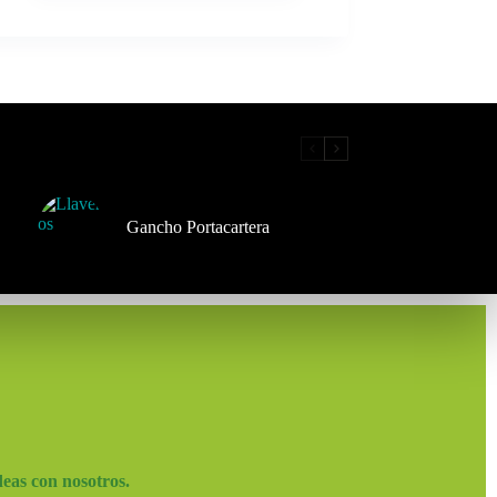
Gancho Portacartera
deas con nosotros.