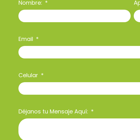
Nombre:
Ap
Email
Celular
Déjanos tu Mensaje Aquí: