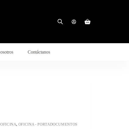
osotros
Contáctanos
,
OFICINA
,
OFICINA - PORTADOCUMENTOS