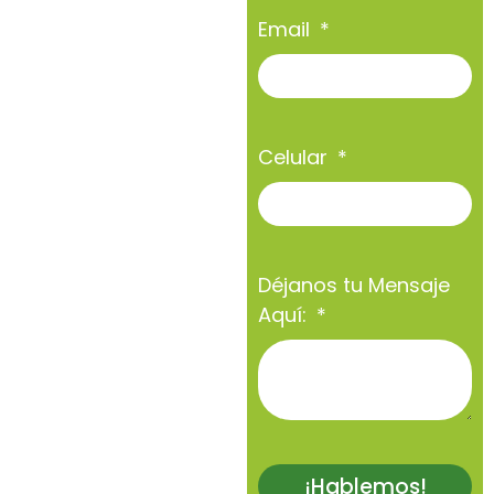
Email
Celular
Déjanos tu Mensaje
Aquí:
¡Hablemos!