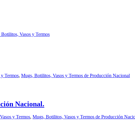
Botilitos, Vasos y Termos
s y Termos
,
Mugs, Botilitos, Vasos y Termos de Producción Nacional
ción Nacional.
, Vasos y Termos
,
Mugs, Botilitos, Vasos y Termos de Producción Naci