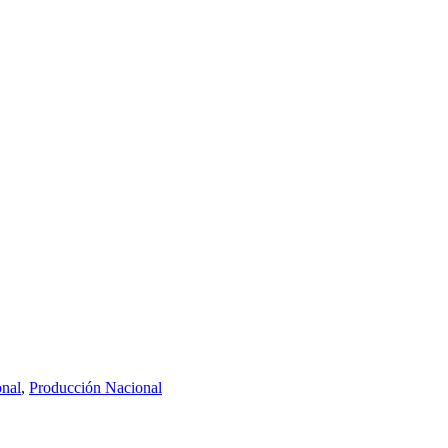
onal
,
Producción Nacional