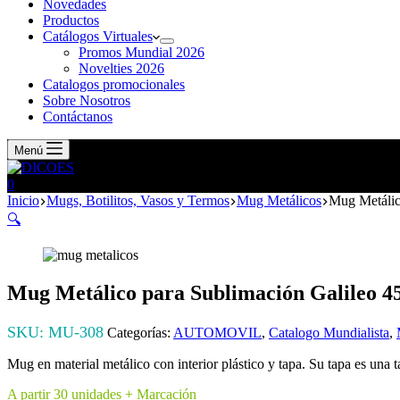
Novedades
Productos
Catálogos Virtuales
Promos Mundial 2026
Novelties 2026
Catalogos promocionales
Sobre Nosotros
Contáctanos
Menú
0
Inicio
Mugs, Botilitos, Vasos y Termos
Mug Metálicos
Mug Metálic
🔍
Mug Metálico para Sublimación Galileo 4
SKU:
MU-308
Categorías:
AUTOMOVIL
,
Catalogo Mundialista
,
Mug en material metálico con interior plástico y tapa. Su tapa es una t
A partir 30 unidades + Marcación