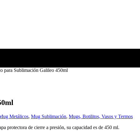
o para Sublimación Galileo 450ml
50ml
Mug Metálicos
,
Mug Sublimación
,
Mugs, Botilitos, Vasos y Termos
apa protectora de cierre a presión, su capacidad es de 450 ml.