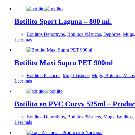
Botilito Sport Laguna – 800 ml.
Botilitos Deportivos
,
Botilitos Plásticos
,
Deportes
,
Mugs, 
Leer más
Botilito Maxi Supra PET 900ml
Botilitos Plásticos
,
Mug Plásticos
,
Mugs, Botilitos, Vaso
Leer más
Botilito en PVC Curvy 525ml – Produc
Botilitos Deportivos
,
Botilitos Plásticos
,
Mugs, Botilitos
Leer más