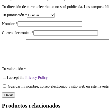
Tu dirección de correo electrónico no será publicada.
Los campos obli
Tu puntuación
*
Nombre
*
Correo electrónico
*
Tu valoración
*
I accept the
Privacy Policy
Guardar mi nombre, correo electrónico y sitio web en este naveg
Enviar
Productos relacionados