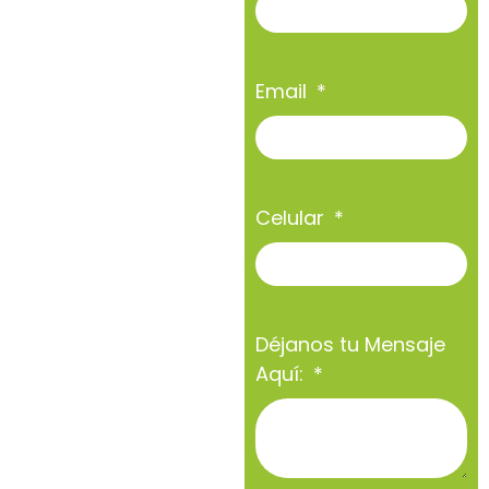
Email
Celular
Déjanos tu Mensaje
Aquí: