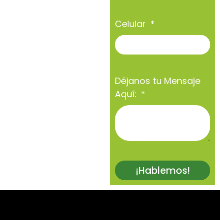
Celular
Déjanos tu Mensaje
Aquí:
¡Hablemos!