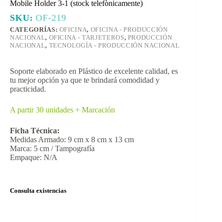
Mobile Holder 3-1 (stock telefònicamente)
SKU:
OF-219
CATEGORÍAS:
OFICINA
,
OFICINA - PRODUCCIÓN
NACIONAL
,
OFICINA - TARJETEROS
,
PRODUCCIÓN
NACIONAL
,
TECNOLOGÍA - PRODUCCIÓN NACIONAL
Soporte elaborado en Plástico de excelente calidad, es
tu mejor opción ya que te brindará comodidad y
practicidad.
A partir 30 unidades + Marcación
Ficha Técnica:
Medidas Armado: 9 cm x 8 cm x 13 cm
Marca: 5 cm / Tampografía
Empaque: N/A
Consulta existencias