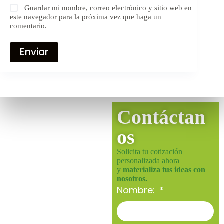
Guardar mi nombre, correo electrónico y sitio web en
este navegador para la próxima vez que haga un
comentario.
Enviar
Contáctan
os
Solicita tu cotización
personalizada ahora
y
materializa tus ideas con
nosotros.
Nombre: