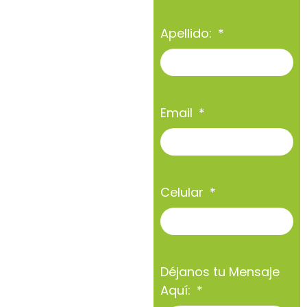
Apellido:
Email
Celular
Déjanos tu Mensaje
Aquí: