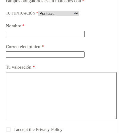
campos obligatorios están marcados con
*
TU PUNTUACIÓN
*
Nombre
*
Correo electrónico
*
Tu valoración
*
I accept the
Privacy Policy