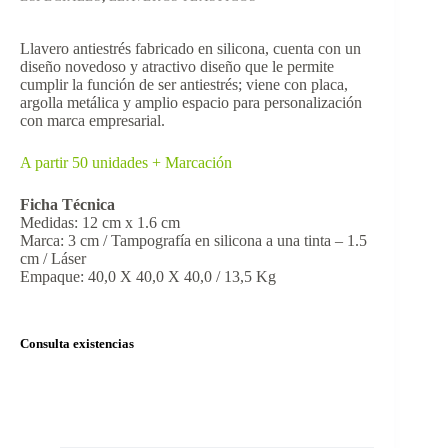
Llavero antiestrés fabricado en silicona, cuenta con un
diseño novedoso y atractivo diseño que le permite
cumplir la función de ser antiestrés; viene con placa,
argolla metálica y amplio espacio para personalización
con marca empresarial.
A partir 50 unidades + Marcación
Ficha Técnica
Medidas: 12 cm x 1.6 cm
Marca: 3 cm / Tampografía en silicona a una tinta – 1.5
cm / Láser
Empaque: 40,0 X 40,0 X 40,0 / 13,5 Kg
Consulta existencias