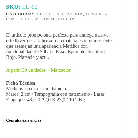
SKU:
LL-92
CATEGORÍAS:
BICICLETA
,
LLAVEROS
,
LLAVEROS
CON PITO
,
LLAVEROS METÁLICOS
El artículo promocional perfecto para entrega masiva;
este llavero está fabricado en materiales muy resistentes
que asemejan una apariencia Metálica con
funcionalidad de Silbato. Está disponible en colores
Rojo, Plateado y azul.
A partir 30 unidades + Marcación
Ficha Técnica
Medidas: 6 cm x 1 cm diámetro
Marca: 2 cm / Tampografía con tratamiento / Láser
Empaque: 48,0 X 22,0 X 23,0 / 10,5 Kg
Consulta existencias