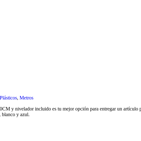
Plásticos
,
Metros
0CM y nivelador incluido es tu mejor opción para entregar un artículo p
 blanco y azul.