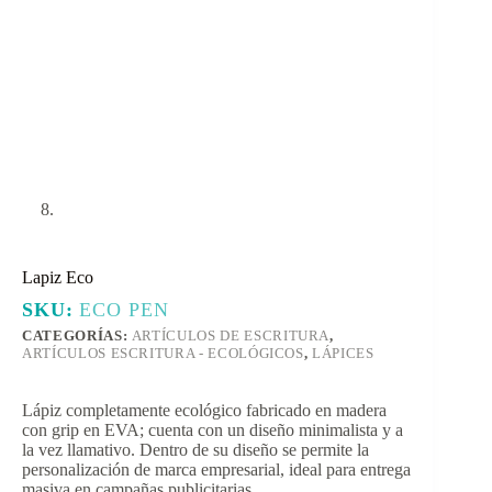
Lapiz Eco
SKU:
ECO PEN
CATEGORÍAS:
ARTÍCULOS DE ESCRITURA
,
ARTÍCULOS ESCRITURA - ECOLÓGICOS
,
LÁPICES
Lápiz completamente ecológico fabricado en madera
con grip en EVA; cuenta con un diseño minimalista y a
la vez llamativo. Dentro de su diseño se permite la
personalización de marca empresarial, ideal para entrega
masiva en campañas publicitarias.