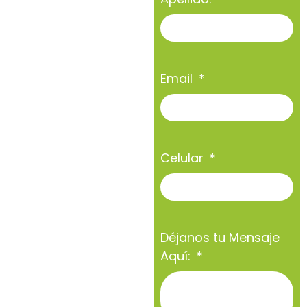
Email
Celular
Déjanos tu Mensaje
Aquí: