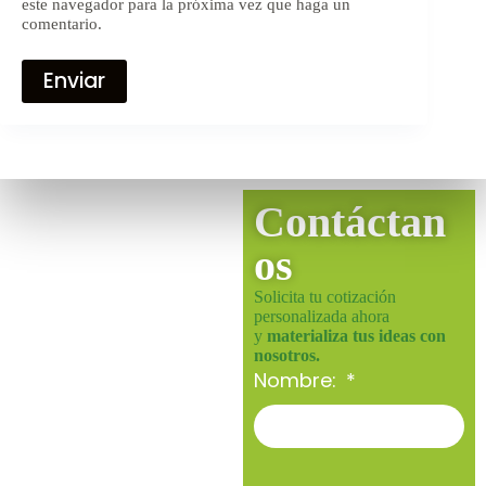
este navegador para la próxima vez que haga un
comentario.
Enviar
Contáctan
os
Solicita tu cotización
personalizada ahora
y
materializa tus ideas con
nosotros.
Nombre: