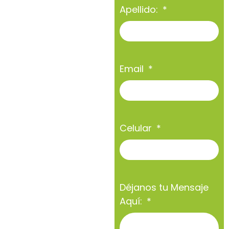
Apellido:
Email
Celular
Déjanos tu Mensaje
Aquí: