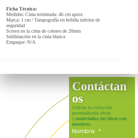
Ficha Técnica:
Medidas: Cinta terminada: 46 cm aprox
Marca: 1 cm / Tampografía en hebilla inferior de
seguridad
Screen en la cinta de colores de 20mm
Sublimación en la cinta blanca
Empaque: N/A
Contáctan
os
Solicita tu cotización
personalizada ahora
y
materializa tus ideas con
nosotros.
Nombre: