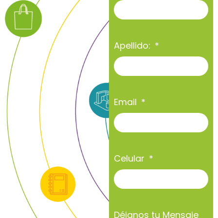
Apellido:
Email
Celular
Déjanos tu Mensaje