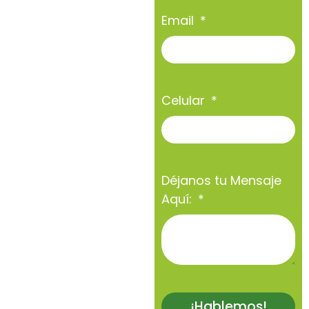
Email
Celular
Déjanos tu Mensaje
Aquí:
¡Hablemos!