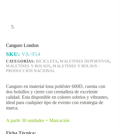
Canguro London
SKU:
VA-954
CATEGORÍAS:
BICICLETA
,
MALETINES DEPORTIVOS
,
MALETINES Y BOLSOS
,
MALETINES Y BOLSOS -
PRODUCCIÓN NACIONAL
Canguro en material lona poliéster 600D, cuenta con
dos bolsillos y cierre con cremallera de excelente
calidad. Esta disponible en colores sobrios y vibrantes,
ideal para cualquier tipo de evento con estrategia de
marca.
A partir 30 unidades + Marcación
Ficha Técnica: