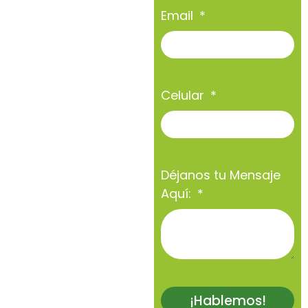
Email
Celular
Déjanos tu Mensaje
Aquí:
¡Hablemos!