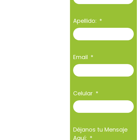
Apellido:
Email
Celular
Déjanos tu Mensaje
Aquí: