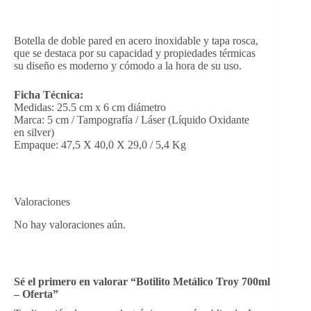
Botella de doble pared en acero inoxidable y tapa rosca,
que se destaca por su capacidad y propiedades térmicas
su diseño es moderno y cómodo a la hora de su uso.
Ficha Técnica:
Medidas: 25.5 cm x 6 cm diámetro
Marca: 5 cm / Tampografía / Láser (Líquido Oxidante
en silver)
Empaque: 47,5 X 40,0 X 29,0 / 5,4 Kg
Valoraciones
No hay valoraciones aún.
Sé el primero en valorar “Botilito Metálico Troy 700ml
– Oferta”