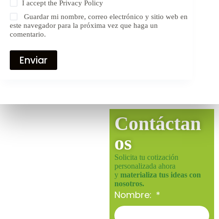
I accept the
Privacy Policy
Guardar mi nombre, correo electrónico y sitio web en
este navegador para la próxima vez que haga un
comentario.
Enviar
Contáctan
os
Solicita tu cotización
personalizada ahora
y
materializa tus ideas con
nosotros.
Nombre: