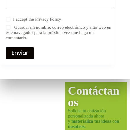
I accept the
Privacy Policy
Guardar mi nombre, correo electrónico y sitio web en
este navegador para la próxima vez que haga un
comentario.
Enviar
Contáctan
os
Solicita tu cotización
personalizada ahora
y
materializa tus ideas con
nosotros.