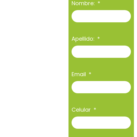
Nombre:
Apellido:
Email
Celular