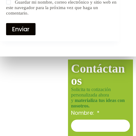
Guardar mi nombre, correo electrónico y sitio web en
este navegador para la próxima vez que haga un
comentario.
Enviar
Contáctan
os
Solicita tu cotización
personalizada ahora
y
materializa tus ideas con
nosotros.
Nombre: