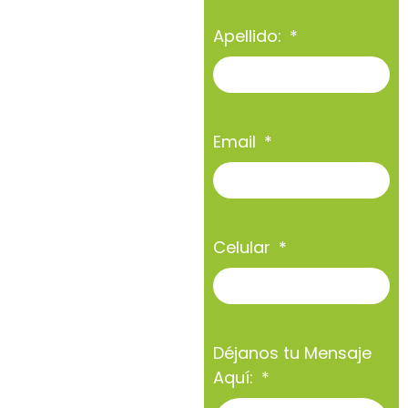
Apellido:
Email
Celular
Déjanos tu Mensaje
Aquí: