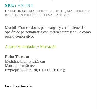
SKU:
VA-893
CATEGORÍAS:
MALETINES Y BOLSOS
,
MALETINES Y
BOLSOS EN POLIÉSTER
,
RESALTADORES
Mochila Con cordones para cargar y cerrar, tienes la
opción de personalizarla con marca empresarial, o como
regalo corporativo.
A partir 30 unidades + Marcación
Ficha Técnica:
Medidas:41 cm x 32.5 cm
Marca:20 cm/Screen
Empaque: 45,0 X 38,0 X 11,0 / 8,0 Kg
Consulta existencias