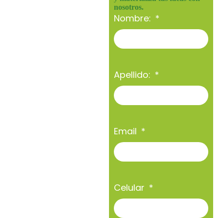
nosotros.
Nombre:
Apellido:
Email
Celular