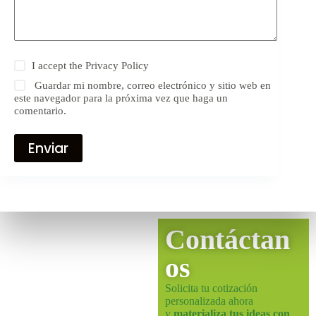
I accept the
Privacy Policy
Guardar mi nombre, correo electrónico y sitio web en
este navegador para la próxima vez que haga un
comentario.
Enviar
Contáctan
os
Solicita tu cotización
personalizada ahora
y
materializa tus ideas con