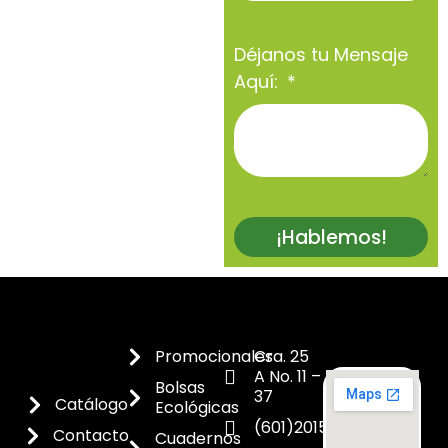
Déjanos tu Mensaje
Aquí:
¡Hablemos!
Promocionales
Cra. 25
A No. 11 –
Bolsas
37
Catálogo
Ecológicas
(601)2015300
Contacto
Cuadernos