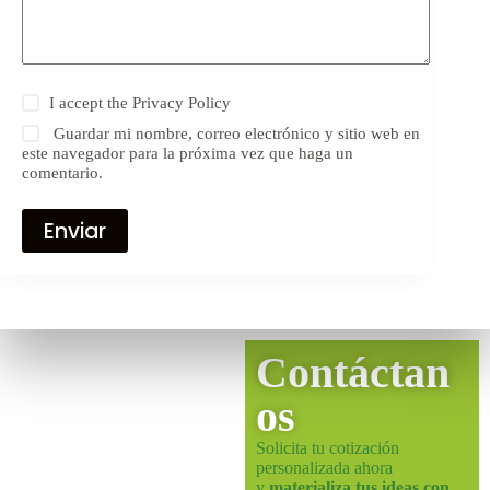
I accept the
Privacy Policy
Guardar mi nombre, correo electrónico y sitio web en
este navegador para la próxima vez que haga un
comentario.
Enviar
Contáctan
os
Solicita tu cotización
personalizada ahora
y
materializa tus ideas con