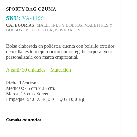
SPORTY BAG OZUMA
SKU:
VA-1199
CATEGORÍAS:
MALETINES Y BOLSOS
,
MALETINES Y
BOLSOS EN POLIÉSTER
,
NOVEDADES
Bolsa elaborada en poliéster, cuenta con bolsillo exterior
de malla, es tu mejor opción como regalo corporativo o
personalizarla con marca empresarial.
A partir 30 unidades + Marcación
Ficha Técnica:
Medidas: 45 cm x 35 cm.
Marca: 15 cm / Screen.
Empaque: 54,0 X 44,0 X 45,0 / 10,0 Kg
Consulta existencias