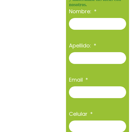
nosotros.
Nombre:
Apellido:
Email
Celular