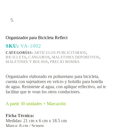
Organizador para Bicicleta Reflect
SKU:
VA-1002
CATEGORÍAS:
ARTICULOS PUBLICITARIOS
,
BICICLETA
,
CANGUROS
,
MALETINES DEPORTIVOS
,
MALETINES Y BOLSOS
,
PRECIO BOMBA
Organizador elaborado en poliuretano para bicicleta,
cuenta con sujetadores en velcro y bolsillo para botella
de agua. Resistente al agua, con aplique reflectivo, así te
facilitar que te vean los otros conductores.
A partir 30 unidades + Marcación
Ficha Técnica:
Medidas: 21 cm x 6 cm x 18.5 cm
Marca: 8 cm / Screen