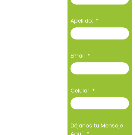
Apellido:
Email
Celular
Déjanos tu Mensaje
Aquí: