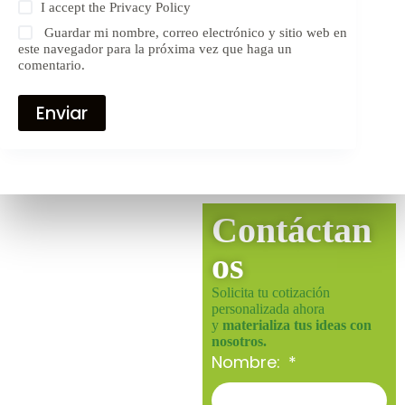
I accept the
Privacy Policy
Guardar mi nombre, correo electrónico y sitio web en
este navegador para la próxima vez que haga un
comentario.
Enviar
Contáctan
os
Solicita tu cotización
personalizada ahora
y
materializa tus ideas con
nosotros.
Nombre: