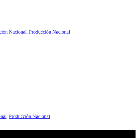
ción Nacional
,
Producción Nacional
onal
,
Producción Nacional