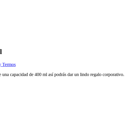
l
 y Termos
 una capacidad de 400 ml así podrás dar un lindo regalo corporativo.