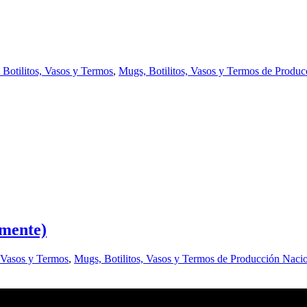
Botilitos, Vasos y Termos
,
Mugs, Botilitos, Vasos y Termos de Produc
amente)
, Vasos y Termos
,
Mugs, Botilitos, Vasos y Termos de Producción Naci