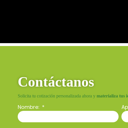
Contáctanos
Solicita tu cotización personalizada ahora y
materializa tus 
Nombre:
Ap