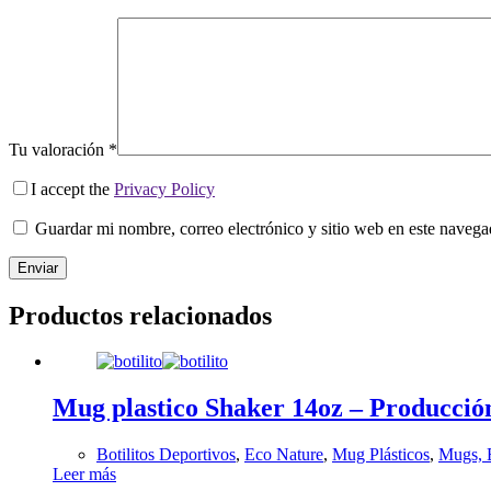
Tu valoración
*
I accept the
Privacy Policy
Guardar mi nombre, correo electrónico y sitio web en este naveg
Enviar
Productos relacionados
Mug plastico Shaker 14oz – Producció
Botilitos Deportivos
,
Eco Nature
,
Mug Plásticos
,
Mugs, B
Leer más