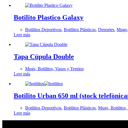
Botilito Plastico Galaxy
Botilitos Deportivos
,
Botilitos Plásticos
,
Deportes
,
Mugs, 
Leer más
Tapa Cúpula Double
Mugs, Botilitos, Vasos y Termos
Leer más
Botilito Urban 650 ml (stock telefònic
Botilitos Deportivos
,
Botilitos Plásticos
,
Mugs, Botilitos
Leer más
En tendencia Ahora