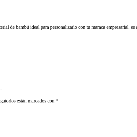
erial de bambú ideal para personalizarlo con tu maraca empresarial, es a
”
gatorios están marcados con
*