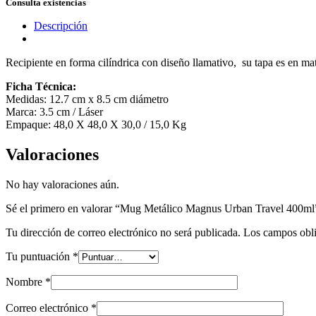
Consulta existencias
Descripción
Recipiente en forma cilíndrica con diseño llamativo, su tapa es en mat
Ficha Técnica:
Medidas: 12.7 cm x 8.5 cm diámetro
Marca: 3.5 cm / Láser
Empaque: 48,0 X 48,0 X 30,0 / 15,0 Kg
Valoraciones
No hay valoraciones aún.
Sé el primero en valorar “Mug Metálico Magnus Urban Travel 400ml
Tu dirección de correo electrónico no será publicada.
Los campos obli
Tu puntuación
*
Nombre
*
Correo electrónico
*