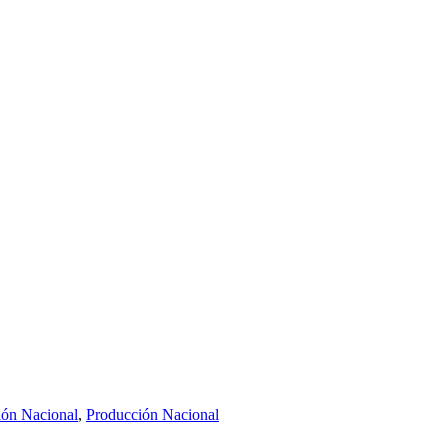
ión Nacional
,
Producción Nacional