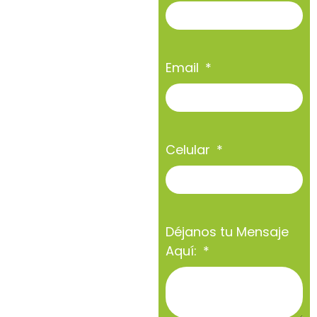
Email
Celular
Déjanos tu Mensaje
Aquí: