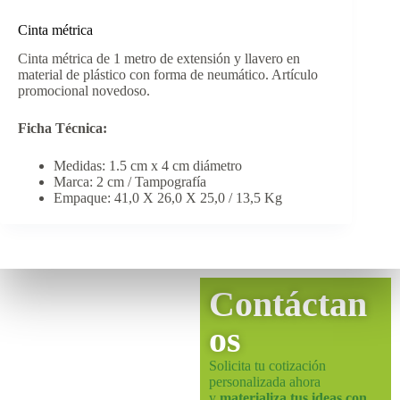
Cinta métrica
Cinta métrica de 1 metro de extensión y llavero en
material de plástico con forma de neumático. Artículo
promocional novedoso.
Ficha Técnica:
Medidas: 1.5 cm x 4 cm diámetro
Marca: 2 cm / Tampografía
Empaque: 41,0 X 26,0 X 25,0 / 13,5 Kg
Contáctan
os
Solicita tu cotización
personalizada ahora
y
materializa tus ideas con