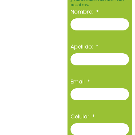
nosotros.
Nombre:
Apellido:
Email
Celular