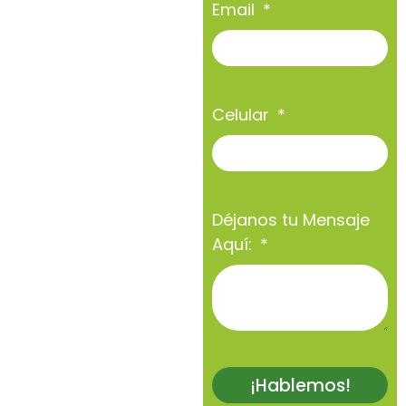
Email
Celular
Déjanos tu Mensaje
Aquí:
¡Hablemos!