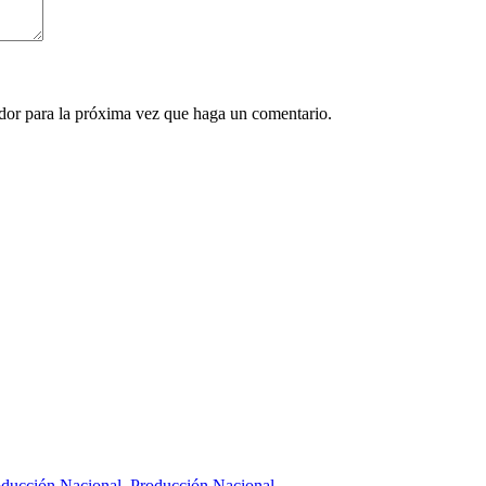
ador para la próxima vez que haga un comentario.
oducción Nacional
,
Producción Nacional