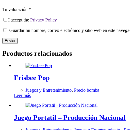
Tu valoración
*
I accept the
Privacy Policy
Guardar mi nombre, correo electrónico y sitio web en este naveg
Enviar
Productos relacionados
Frisbee Pop
Juegos y Entretenimiento
,
Precio bomba
Leer más
Juego Portatil – Producción Nacional
Juegos y Entretenimiento
,
Juegos y Entretenimiento - Pr