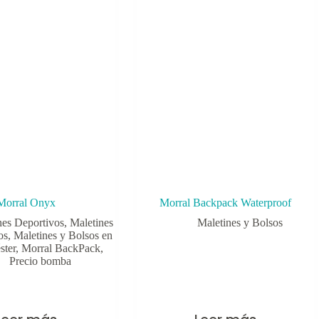
Morral Onyx
Morral Backpack Waterproof
nes Deportivos
,
Maletines
Maletines y Bolsos
os
,
Maletines y Bolsos en
ster
,
Morral BackPack
,
Precio bomba