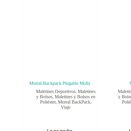
Morral Backpack Plegable Molly
Maletines Deportivos
,
Maletines
Maleti
y Bolsos
,
Maletines y Bolsos en
y Bols
Poliéster
,
Morral BackPack
,
Polié
Viaje