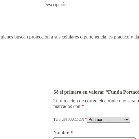
Descripción
ienes buscan protección a sus celulares o pertenencia, es practico y ll
Sé el primero en valorar “Funda Portac
Tu dirección de correo electrónico no será 
marcados con
*
TU PUNTUACIÓN
*
Nombre
*