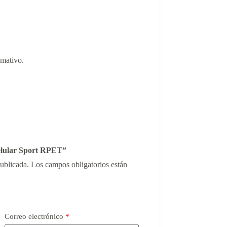
amativo.
elular Sport RPET”
publicada.
Los campos obligatorios están
Correo electrónico
*