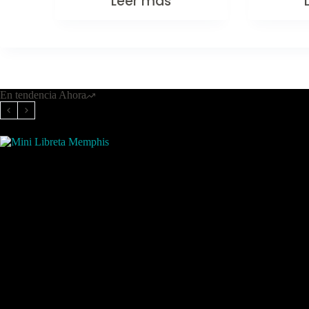
Leer más
En tendencia Ahora