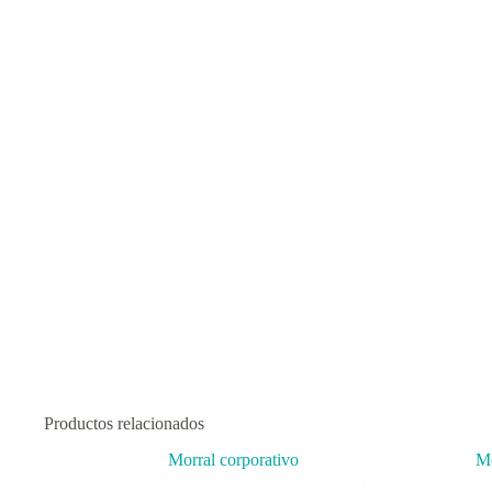
Productos relacionados