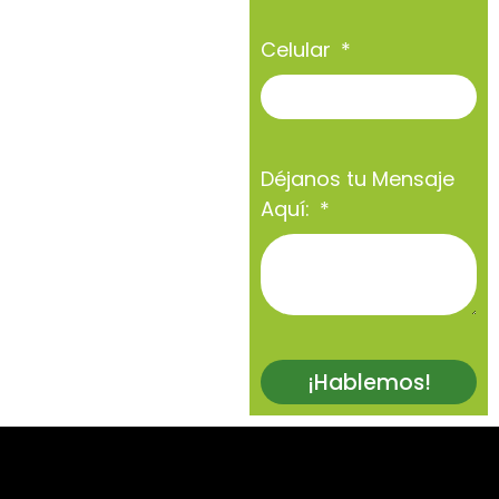
Celular
Déjanos tu Mensaje
Aquí:
¡Hablemos!