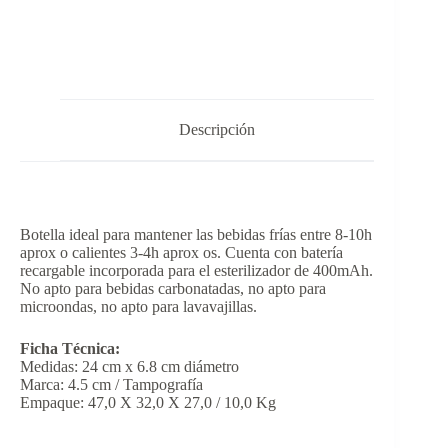
Descripción
Botella ideal para mantener las bebidas frías entre 8-10h
aprox o calientes 3-4h aprox os. Cuenta con batería
recargable incorporada para el esterilizador de 400mAh.
No apto para bebidas carbonatadas, no apto para
microondas, no apto para lavavajillas.
Ficha Técnica:
Medidas: 24 cm x 6.8 cm diámetro
Marca: 4.5 cm / Tampografía
Empaque: 47,0 X 32,0 X 27,0 / 10,0 Kg