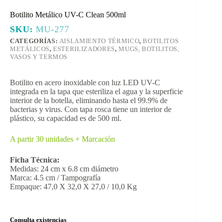
Botilito Metálico UV-C Clean 500ml
SKU:
MU-277
CATEGORÍAS:
AISLAMIENTO TÉRMICO
,
BOTILITOS
METÁLICOS
,
ESTERILIZADORES
,
MUGS, BOTILITOS,
VASOS Y TERMOS
Botilito en acero inoxidable con luz LED UV-C
integrada en la tapa que esteriliza el agua y la superficie
interior de la botella, eliminando hasta el 99.9% de
bacterias y virus. Con tapa rosca tiene un interior de
plástico, su capacidad es de 500 ml.
A partir 30 unidades + Marcación
Ficha Técnica:
Medidas: 24 cm x 6.8 cm diámetro
Marca: 4.5 cm / Tampografía
Empaque: 47,0 X 32,0 X 27,0 / 10,0 Kg
Consulta existencias