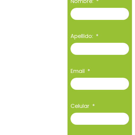
Nombre:
Apellido:
Email
Celular