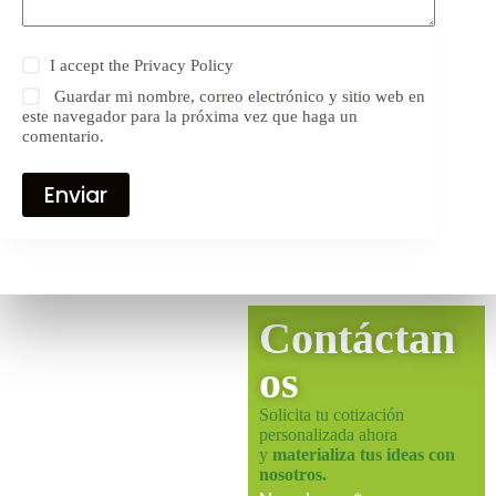
I accept the
Privacy Policy
Guardar mi nombre, correo electrónico y sitio web en
este navegador para la próxima vez que haga un
comentario.
Enviar
Contáctan
os
Solicita tu cotización
personalizada ahora
y
materializa tus ideas con
nosotros.