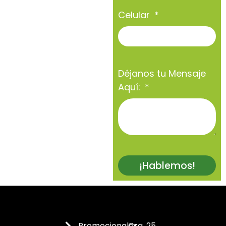
Celular
Déjanos tu Mensaje
Aquí:
¡Hablemos!
Promocionales
Cra. 25