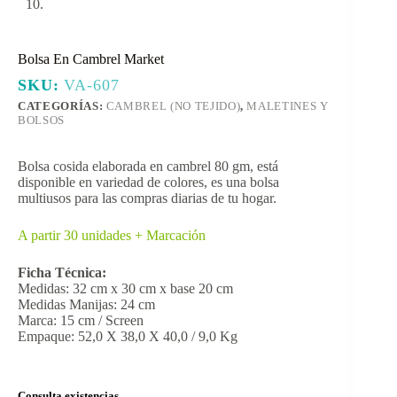
Bolsa En Cambrel Market
SKU:
VA-607
CATEGORÍAS:
CAMBREL (NO TEJIDO)
,
MALETINES Y
BOLSOS
Bolsa cosida elaborada en cambrel 80 gm, está
disponible en variedad de colores, es una bolsa
multiusos para las compras diarias de tu hogar.
A partir 30 unidades + Marcación
Ficha Técnica:
Medidas: 32 cm x 30 cm x base 20 cm
Medidas Manijas: 24 cm
Marca: 15 cm / Screen
Empaque: 52,0 X 38,0 X 40,0 / 9,0 Kg
Consulta existencias