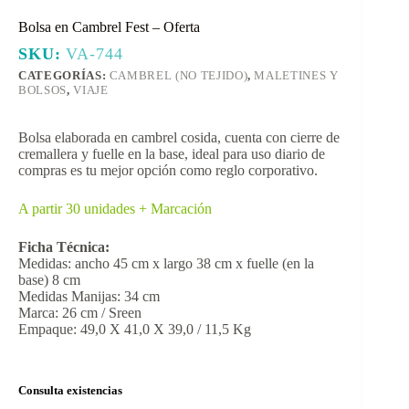
Bolsa en Cambrel Fest – Oferta
SKU:
VA-744
CATEGORÍAS:
CAMBREL (NO TEJIDO)
,
MALETINES Y
BOLSOS
,
VIAJE
Bolsa elaborada en cambrel cosida, cuenta con cierre de
cremallera y fuelle en la base, ideal para uso diario de
compras es tu mejor opción como reglo corporativo.
A partir 30 unidades + Marcación
Ficha Técnica:
Medidas: ancho 45 cm x largo 38 cm x fuelle (en la
base) 8 cm
Medidas Manijas: 34 cm
Marca: 26 cm / Sreen
Empaque: 49,0 X 41,0 X 39,0 / 11,5 Kg
Consulta existencias