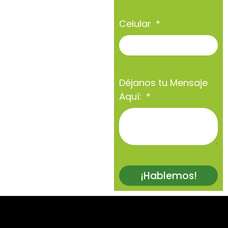
Celular
Déjanos tu Mensaje
Aquí:
¡Hablemos!