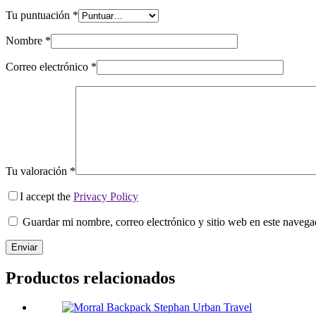
Tu puntuación
*
Nombre
*
Correo electrónico
*
Tu valoración
*
I accept the
Privacy Policy
Guardar mi nombre, correo electrónico y sitio web en este naveg
Enviar
Productos relacionados