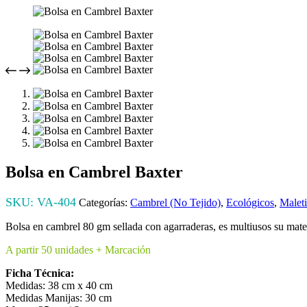
Bolsa en Cambrel Baxter
SKU:
VA-404
Categorías:
Cambrel (No Tejido)
,
Ecológicos
,
Maleti
Bolsa en cambrel 80 gm sellada con agarraderas, es multiusos su materi
A partir 50 unidades + Marcación
Ficha Técnica:
Medidas: 38 cm x 40 cm
Medidas Manijas: 30 cm