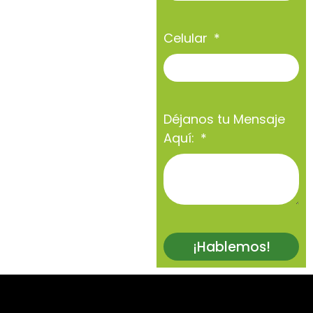
Celular
Déjanos tu Mensaje
Aquí:
¡Hablemos!