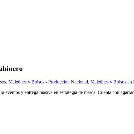
abinero
sos
,
Maletines y Bolsos - Producción Nacional
,
Maletines y Bolsos en P
 eventos y entrega masiva en estrategia de marca. Cuenta con agarrader