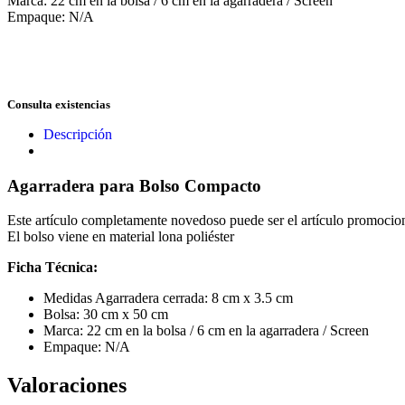
Marca: 22 cm en la bolsa / 6 cm en la agarradera / Screen
Empaque: N/A
Consulta existencias
Descripción
Agarradera para Bolso Compacto
Este artículo completamente novedoso puede ser el artículo promociona
El bolso viene en material lona poliéster
Ficha Técnica:
Medidas Agarradera cerrada: 8 cm x 3.5 cm
Bolsa: 30 cm x 50 cm
Marca: 22 cm en la bolsa / 6 cm en la agarradera / Screen
Empaque: N/A
Valoraciones