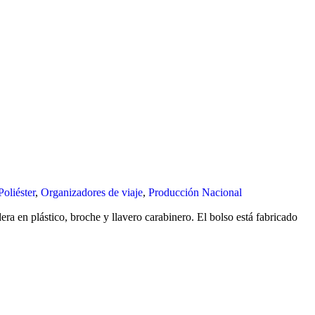
oliéster
,
Organizadores de viaje
,
Producción Nacional
a en plástico, broche y llavero carabinero. El bolso está fabricado