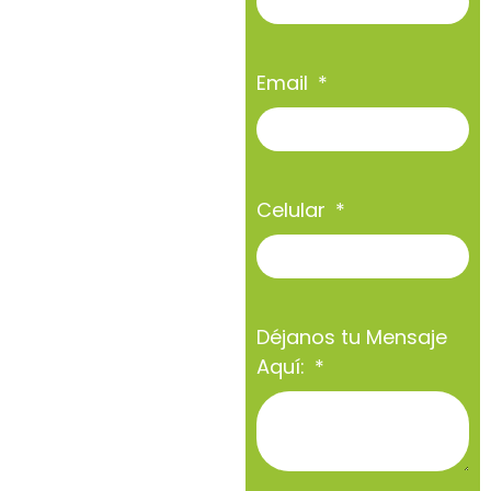
Email
Celular
Déjanos tu Mensaje
Aquí: