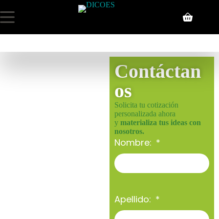
Contáctan
os
Solicita tu cotización
personalizada ahora
y
materializa tus ideas con
nosotros.
Nombre:
Apellido: