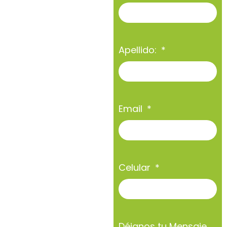
Apellido:
Email
Celular
Déjanos tu Mensaje